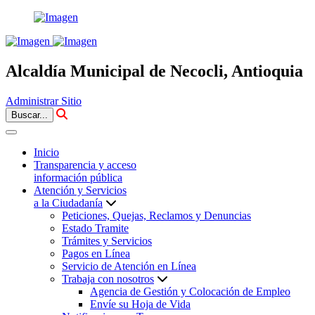
Alcaldía Municipal de Necocli, Antioquia
Administrar Sitio
Buscar...
Inicio
Transparencia y acceso
información pública
Atención y Servicios
a la Ciudadanía
Peticiones, Quejas, Reclamos y Denuncias
Estado Tramite
Trámites y Servicios
Pagos en Línea
Servicio de Atención en Línea
Trabaja con nosotros
Agencia de Gestión y Colocación de Empleo
Envíe su Hoja de Vida