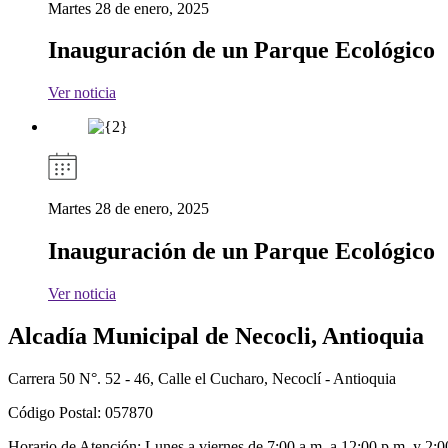
Martes 28 de enero, 2025
Inauguración de un Parque Ecológico
Ver noticia
Martes 28 de enero, 2025
Inauguración de un Parque Ecológico
Ver noticia
Alcadía Municipal de Necocli, Antioquia
Carrera 50 N°. 52 - 46, Calle el Cucharo, Necoclí - Antioquia
Código Postal: 057870
Horario de Atención: Lunes a viernes de 7:00 a.m. a 12:00 p.m. y 2:0