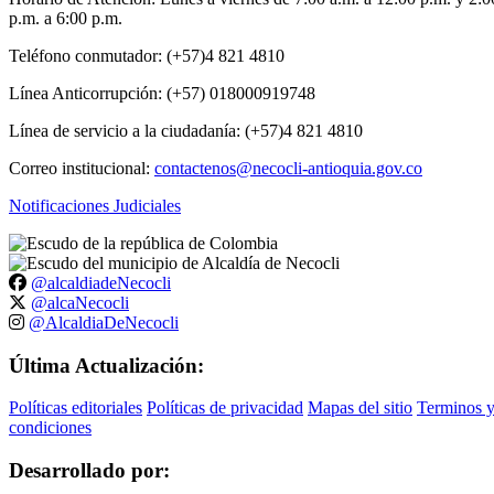
p.m. a 6:00 p.m.
Teléfono conmutador: (+57)4 821 4810
Línea Anticorrupción: (+57) 018000919748
Línea de servicio a la ciudadanía: (+57)4 821 4810
Correo institucional:
contactenos@necocli-antioquia.gov.co
Notificaciones Judiciales
@alcaldiadeNecocli
@alcaNecocli
@AlcaldiaDeNecocli
Última Actualización:
Políticas editoriales
Políticas de privacidad
Mapas del sitio
Terminos 
condiciones
Desarrollado por: