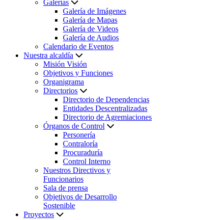
Galerías
Galería de Imágenes
Galería de Mapas
Galería de Videos
Galería de Audios
Calendario de Eventos
Nuestra alcaldía
Misión Visión
Objetivos y Funciones
Organigrama
Directorios
Directorio de Dependencias
Entidades Descentralizadas
Directorio de Agremiaciones
Órganos de Control
Personería
Contraloría
Procuraduría
Control Interno
Nuestros Directivos y
Funcionarios
Sala de prensa
Objetivos de Desarrollo
Sostenible
Proyectos