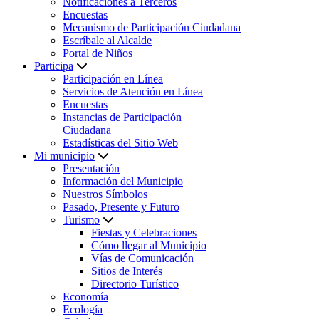
Notificaciones a Terceros
Encuestas
Mecanismo de Participación Ciudadana
Escríbale al Alcalde
Portal de Niños
Participa
Participación en Línea
Servicios de Atención en Línea
Encuestas
Instancias de Participación
Ciudadana
Estadísticas del Sitio Web
Mi municipio
Presentación
Información del Municipio
Nuestros Símbolos
Pasado, Presente y Futuro
Turismo
Fiestas y Celebraciones
Cómo llegar al Municipio
Vías de Comunicación
Sitios de Interés
Directorio Turístico
Economía
Ecología