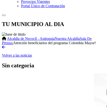
Proyectos Vigentes
Portal Único de Contratación
TU MUNICIPIO AL DIA
Alcaldía de Necoclí - Antioquia
Nuestra Alcaldía
Sala De
Prensa
¡Atención beneficiarios del programa Colombia Mayor!
Volver a las noticias
Sin categoria