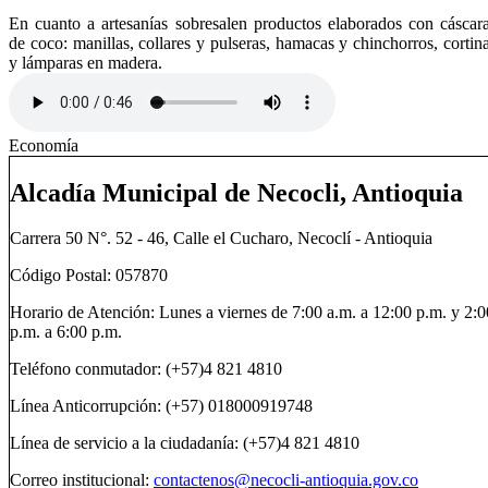
En cuanto a artesanías sobresalen productos elaborados con cáscar
de coco: manillas, collares y pulseras, hamacas y chinchorros, cortin
y lámparas en madera.
Economía
Alcadía Municipal de Necocli, Antioquia
Carrera 50 N°. 52 - 46, Calle el Cucharo, Necoclí - Antioquia
Código Postal: 057870
Horario de Atención: Lunes a viernes de 7:00 a.m. a 12:00 p.m. y 2:0
p.m. a 6:00 p.m.
Teléfono conmutador: (+57)4 821 4810
Línea Anticorrupción: (+57) 018000919748
Línea de servicio a la ciudadanía: (+57)4 821 4810
Correo institucional:
contactenos@necocli-antioquia.gov.co