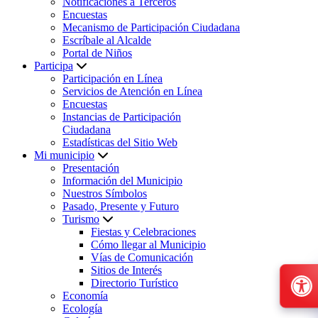
Notificaciones a Terceros
Encuestas
Mecanismo de Participación Ciudadana
Escríbale al Alcalde
Portal de Niños
Participa
Participación en Línea
Servicios de Atención en Línea
Encuestas
Instancias de Participación
Ciudadana
Estadísticas del Sitio Web
Mi municipio
Presentación
Información del Municipio
Nuestros Símbolos
Pasado, Presente y Futuro
Turismo
Fiestas y Celebraciones
Cómo llegar al Municipio
Vías de Comunicación
Sitios de Interés
Directorio Turístico
Economía
Ecología