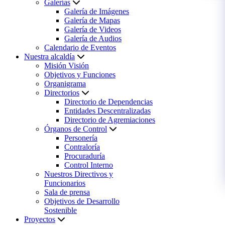
Galerías
Galería de Imágenes
Galería de Mapas
Galería de Videos
Galería de Audios
Calendario de Eventos
Nuestra alcaldía
Misión Visión
Objetivos y Funciones
Organigrama
Directorios
Directorio de Dependencias
Entidades Descentralizadas
Directorio de Agremiaciones
Órganos de Control
Personería
Contraloría
Procuraduría
Control Interno
Nuestros Directivos y
Funcionarios
Sala de prensa
Objetivos de Desarrollo
Sostenible
Proyectos