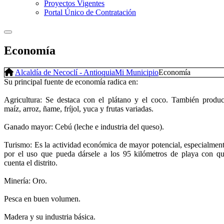
Proyectos Vigentes
Portal Único de Contratación
Economía
Alcaldía de Necoclí - Antioquia
Mi Municipio
Economía
Su principal fuente de economía radica en:
Agricultura: Se destaca con el plátano y el coco. También produ
maíz, arroz, ñame, fríjol, yuca y frutas variadas.
Ganado mayor: Cebú (leche e industria del queso).
Turismo: Es la actividad económica de mayor potencial, especialmen
por el uso que pueda dársele a los 95 kilómetros de playa con q
cuenta el distrito.
Minería: Oro.
Pesca en buen volumen.
Madera y su industria básica.