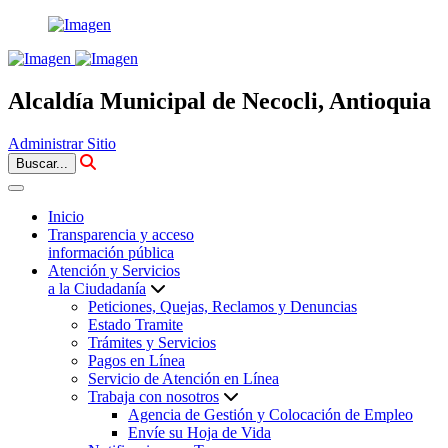
Alcaldía Municipal de Necocli, Antioquia
Administrar Sitio
Buscar...
Inicio
Transparencia y acceso
información pública
Atención y Servicios
a la Ciudadanía
Peticiones, Quejas, Reclamos y Denuncias
Estado Tramite
Trámites y Servicios
Pagos en Línea
Servicio de Atención en Línea
Trabaja con nosotros
Agencia de Gestión y Colocación de Empleo
Envíe su Hoja de Vida