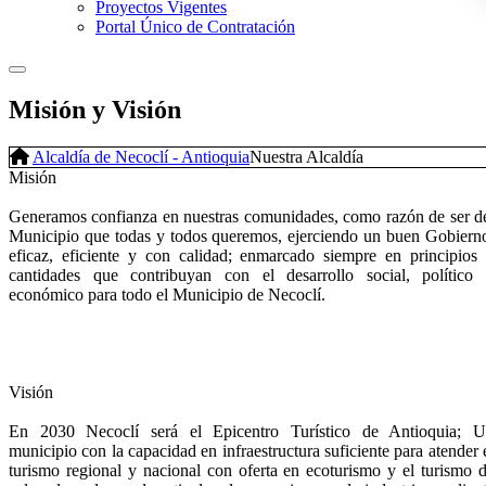
Proyectos Vigentes
Portal Único de Contratación
Misión y Visión
Alcaldía de Necoclí - Antioquia
Nuestra Alcaldía
Misión
Generamos confianza en nuestras comunidades, como razón de ser d
Municipio que todas y todos queremos, ejerciendo un buen Gobiern
eficaz, eficiente y con calidad; enmarcado siempre en principios
cantidades que contribuyan con el desarrollo social, político
económico para todo el Municipio de Necoclí.
Visión
En 2030 Necoclí será el Epicentro Turístico de Antioquia; 
municipio con la
c
apacidad en infraestructura suficiente para atender 
turismo regional y nacional
c
on oferta en ecoturismo y el turismo 