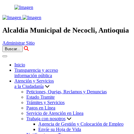
Alcaldía Municipal de Necocli, Antioquia
Administrar Sitio
Buscar...
Inicio
Transparencia y acceso
información pública
Atención y Servicios
a la Ciudadanía
Peticiones, Quejas, Reclamos y Denuncias
Estado Tramite
Trámites y Servicios
Pagos en Línea
Servicio de Atención en Línea
Trabaja con nosotros
Agencia de Gestión y Colocación de Empleo
Envíe su Hoja de Vida