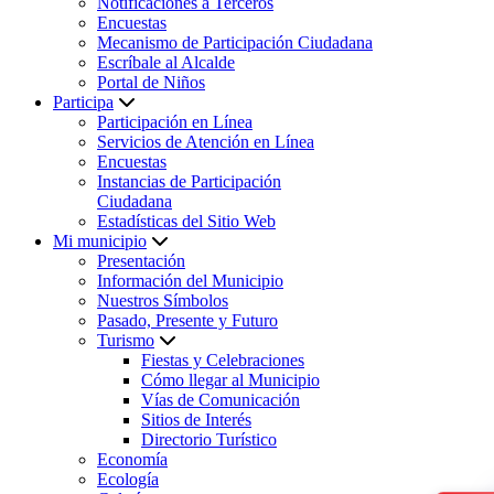
Notificaciones a Terceros
Encuestas
Mecanismo de Participación Ciudadana
Escríbale al Alcalde
Portal de Niños
Participa
Participación en Línea
Servicios de Atención en Línea
Encuestas
Instancias de Participación
Ciudadana
Estadísticas del Sitio Web
Mi municipio
Presentación
Información del Municipio
Nuestros Símbolos
Pasado, Presente y Futuro
Turismo
Fiestas y Celebraciones
Cómo llegar al Municipio
Vías de Comunicación
Sitios de Interés
Directorio Turístico
Economía
Ecología