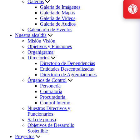
Galerías
Galería de Imágenes
Galería de Mapas
Galería de Videos
Galería de Audios
Calendario de Eventos
Nuestra alcaldía
Misión Visión
Objetivos y Funciones
Organigrama
Directorios
Directorio de Dependencias
Entidades Descentralizadas
Directorio de Agremiaciones
Órganos de Control
Personería
Contraloría
Procuraduría
Control Interno
Nuestros Directivos y
Funcionarios
Sala de prensa
Objetivos de Desarrollo
Sostenible
Proyectos