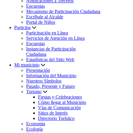
Notificaciones a Terceros
Encuestas
Mecanismo de Participación Ciudadana
Escríbale al Alcalde
Portal de Niños
Participa
Participación en Línea
Servicios de Atención en Línea
Encuestas
Instancias de Participación
Ciudadana
Estadísticas del Sitio Web
Mi municipio
Presentación
Información del Municipio
Nuestros Símbolos
Pasado, Presente y Futuro
Turismo
Fiestas y Celebraciones
Cómo llegar al Municipio
Vías de Comunicación
Sitios de Interés
Directorio Turístico
Economía
Ecología