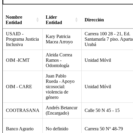
Nombre
Líder
Dirección
Entidad
Entidad
USAID -
Carrera 100 28 - 21, Ed.
Kary Patricia
Programa Justicia
Santamaría 7 piso. Aparta
Macea Arroyo
Inclusiva
Urabá
Aleida Correa
OIM -ICMT
Ramos -
Unidad Móvil
Odontología
Juan Pablo
Rueda - Apoyo
OIM - CARE
sicosocial:
Unidad Móvil
violencia de
género
Andrés Betancur
COOTRASANA
Calle 50 N 45 - 15
(Encargado)
Banco Agrario
No definido
Carrera 50 Nº 48-79