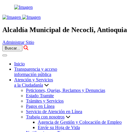
Alcaldía Municipal de Necocli, Antioquia
Administrar Sitio
Buscar...
Inicio
Transparencia y acceso
información pública
Atención y Servicios
a la Ciudadanía
Peticiones, Quejas, Reclamos y Denuncias
Estado Tramite
Trámites y Servicios
Pagos en Línea
Servicio de Atención en Línea
Trabaja con nosotros
Agencia de Gestión y Colocación de Empleo
Envíe su Hoja de Vida