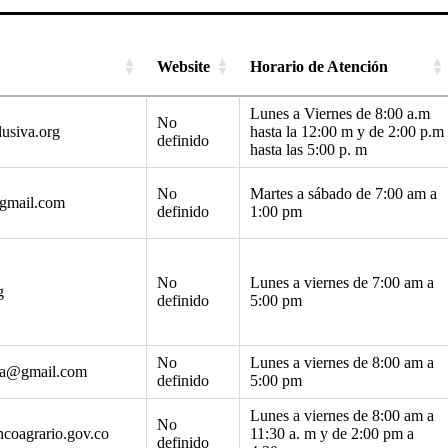
Website
Horario de Atención
Lunes a Viernes de 8:00 a.m
No
usiva.org
hasta la 12:00 m y de 2:00 p.m
definido
hasta las 5:00 p. m
No
Martes a sábado de 7:00 am a
gmail.com
definido
1:00 pm
No
Lunes a viernes de 7:00 am a
g
definido
5:00 pm
No
Lunes a viernes de 8:00 am a
rea@gmail.com
definido
5:00 pm
Lunes a viernes de 8:00 am a
No
ncoagrario.gov.co
11:30 a. m y de 2:00 pm a
definido