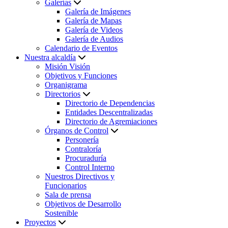
Galerías
Galería de Imágenes
Galería de Mapas
Galería de Videos
Galería de Audios
Calendario de Eventos
Nuestra alcaldía
Misión Visión
Objetivos y Funciones
Organigrama
Directorios
Directorio de Dependencias
Entidades Descentralizadas
Directorio de Agremiaciones
Órganos de Control
Personería
Contraloría
Procuraduría
Control Interno
Nuestros Directivos y
Funcionarios
Sala de prensa
Objetivos de Desarrollo
Sostenible
Proyectos