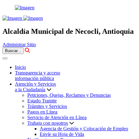
Alcaldía Municipal de Necocli, Antioquia
Administrar Sitio
Buscar...
Inicio
Transparencia y acceso
información pública
Atención y Servicios
a la Ciudadanía
Peticiones, Quejas, Reclamos y Denuncias
Estado Tramite
Trámites y Servicios
Pagos en Línea
Servicio de Atención en Línea
Trabaja con nosotros
Agencia de Gestión y Colocación de Empleo
Envíe su Hoja de Vida