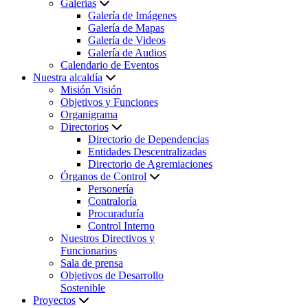
Galerías
Galería de Imágenes
Galería de Mapas
Galería de Videos
Galería de Audios
Calendario de Eventos
Nuestra alcaldía
Misión Visión
Objetivos y Funciones
Organigrama
Directorios
Directorio de Dependencias
Entidades Descentralizadas
Directorio de Agremiaciones
Órganos de Control
Personería
Contraloría
Procuraduría
Control Interno
Nuestros Directivos y
Funcionarios
Sala de prensa
Objetivos de Desarrollo
Sostenible
Proyectos