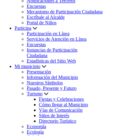
Notificaciones a Terceros
Encuestas
Mecanismo de Participación Ciudadana
Escríbale al Alcalde
Portal de Niños
Participa
Participación en Línea
Servicios de Atención en Línea
Encuestas
Instancias de Participación
Ciudadana
Estadísticas del Sitio Web
Mi municipio
Presentación
Información del Municipio
Nuestros Símbolos
Pasado, Presente y Futuro
Turismo
Fiestas y Celebraciones
Cómo llegar al Municipio
Vías de Comunicación
Sitios de Interés
Directorio Turístico
Economía
Ecología